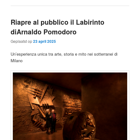
Riapre al pubblico il Labirinto
diArnaldo Pomodoro
Geplaatst op
23 april 2025
Un’esperienza unica tra arte, storia e mito nei sotterranei di
Milano