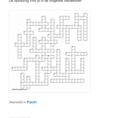
De oplossing vind je in de volgende nieuwsbrief!
Geplaatst in
Puzzel