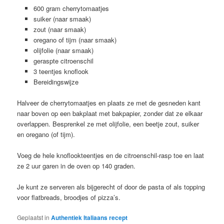
600 gram cherrytomaatjes
suiker (naar smaak)
zout (naar smaak)
oregano of tijm (naar smaak)
olijfolie (naar smaak)
geraspte citroenschil
3 teentjes knoflook
Bereidingswijze
Halveer de cherrytomaatjes en plaats ze met de gesneden kant
naar boven op een bakplaat met bakpapier, zonder dat ze elkaar
overlappen. Besprenkel ze met olijfolie, een beetje zout, suiker
en oregano (of tijm).
Voeg de hele knoflookteentjes en de citroenschil-rasp toe en laat
ze 2 uur garen in de oven op 140 graden.
Je kunt ze serveren als bijgerecht of door de pasta of als topping
voor flatbreads, broodjes of pizza’s.
Geplaatst in
Authentiek Italiaans recept