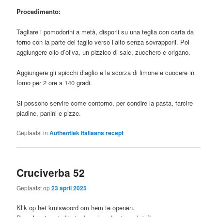
Procedimento:
Tagliare i pomodorini a metà, disporli su una teglia con carta da
forno con la parte del taglio verso l’alto senza sovrapporli. Poi
aggiungere olio d’oliva, un pizzico di sale, zucchero e origano.
Aggiungere gli spicchi d’aglio e la scorza di limone e cuocere in
forno per 2 ore a 140 gradi.
Si possono servire come contorno, per condire la pasta, farcire
piadine, panini e pizze.
Geplaatst in
Authentiek Italiaans recept
Cruciverba 52
Geplaatst op
23 april 2025
Klik op het kruiswoord om hem te openen.