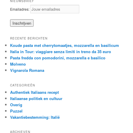
NIEUWSBRIEF
Emailadres:
RECENTE BERICHTEN
Koude pasta met cherrytomaatjes, mozzarella en basilicum
Italia in Tour: viaggiare senza limiti in treno da 35 euro
Pasta fredda con pomodorini, mozzarella e basilico
Molveno
Vignarola Romana
CATEGORIEËN
Authentiek Italiaans recept
Italiaanse politiek en cultuur
Overig
Puzzel
Vakantiebestemming: Italië
ARCHIEVEN