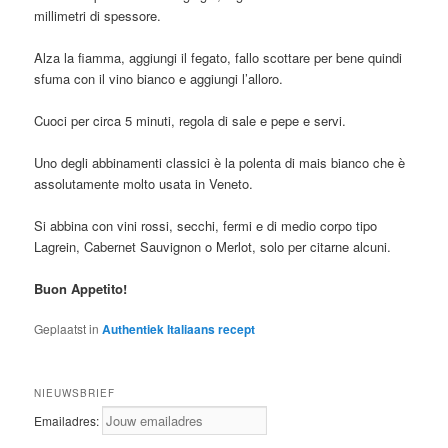
millimetri di spessore.
Alza la fiamma, aggiungi il fegato, fallo scottare per bene quindi
sfuma con il vino bianco e aggiungi l’alloro.
Cuoci per circa 5 minuti, regola di sale e pepe e servi.
Uno degli abbinamenti classici è la polenta di mais bianco che è
assolutamente molto usata in Veneto.
Si abbina con vini rossi, secchi, fermi e di medio corpo tipo
Lagrein, Cabernet Sauvignon o Merlot, solo per citarne alcuni.
Buon Appetito!
Geplaatst in
Authentiek Italiaans recept
NIEUWSBRIEF
Emailadres: