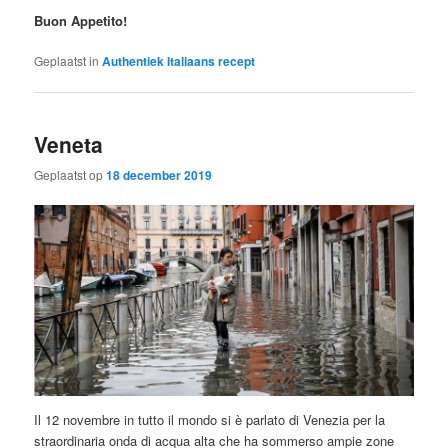
Buon Appetito!
Geplaatst in
Authentiek Italiaans recept
Veneta
Geplaatst op
18 december 2019
Il 12 novembre in tutto il mondo si è parlato di Venezia per la
straordinaria onda di acqua alta che ha sommerso ampie zone