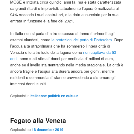
MOSE è iniziata circa quindici anni fa, ma è stata caratterizzata
da grandi ritardi e imprevisti: attualmente l’opera è realizzata al
94% secondo i suoi costruttori, e la data annunciata per la sua
entrata in funzione è la fine del 2021.
In Italia non si parla di altro e spesso si fanno riferimenti agli
esempi olandesi, come
le protezioni del porto di Rotterdam
. Dopo
l’acqua alta straordinaria che ha sommerso l’intera città di
Venezia e le altre isole della laguna come
non capitava da 53
anni
, sono stati stimati danni per centinaia di milioni di euro,
anche se il livello sta rientrando nella media stagionale. La città è
ancora fragile e l’acqua alta durerà ancora per giorni, mentre
residenti e commercianti stanno provvedendo a sistemare gli
immensi danni subiti.
Geplaatst in
Italiaanse politiek en cultuur
Fegato alla Veneta
Geplaatst op
18 december 2019