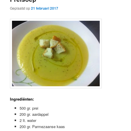
Geplaatst op
21 februari 2017
Ingrediënten:
500 gr. prei
200 gr. aardappel
2 lt. water
200 gr. Parmezaanse kaas