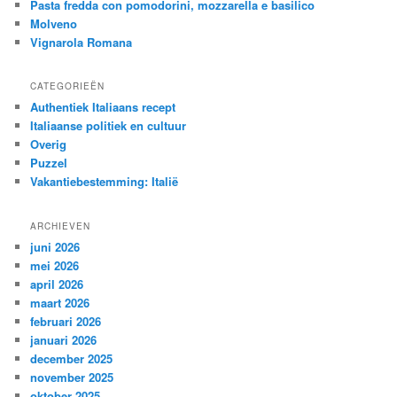
Pasta fredda con pomodorini, mozzarella e basilico
Molveno
Vignarola Romana
CATEGORIEËN
Authentiek Italiaans recept
Italiaanse politiek en cultuur
Overig
Puzzel
Vakantiebestemming: Italië
ARCHIEVEN
juni 2026
mei 2026
april 2026
maart 2026
februari 2026
januari 2026
december 2025
november 2025
oktober 2025