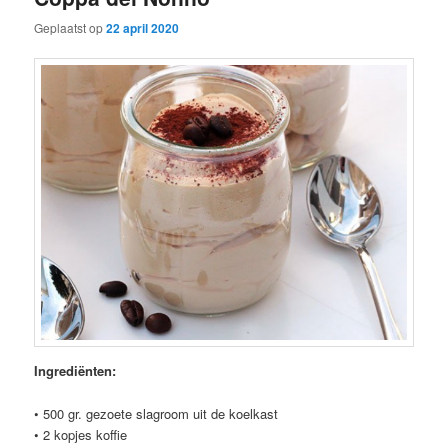
Geplaatst op
22 april 2020
Ingrediënten:
• 500 gr. gezoete slagroom uit de koelkast
• 2 kopjes koffie