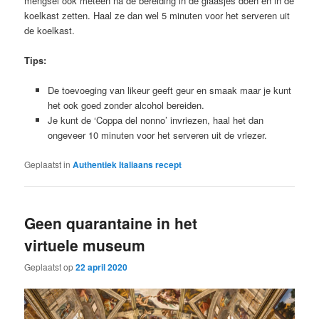
mengsel ook meteen na de bereiding in de glaasjes doen en in de
koelkast zetten. Haal ze dan wel 5 minuten voor het serveren uit
de koelkast.
Tips:
De toevoeging van likeur geeft geur en smaak maar je kunt
het ook goed zonder alcohol bereiden.
Je kunt de ‘Coppa del nonno’ invriezen, haal het dan
ongeveer 10 minuten voor het serveren uit de vriezer.
Geplaatst in
Authentiek Italiaans recept
Geen quarantaine in het
virtuele museum
Geplaatst op
22 april 2020