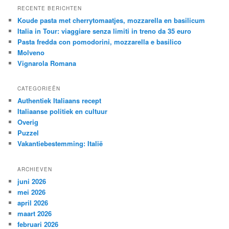
RECENTE BERICHTEN
Koude pasta met cherrytomaatjes, mozzarella en basilicum
Italia in Tour: viaggiare senza limiti in treno da 35 euro
Pasta fredda con pomodorini, mozzarella e basilico
Molveno
Vignarola Romana
CATEGORIEËN
Authentiek Italiaans recept
Italiaanse politiek en cultuur
Overig
Puzzel
Vakantiebestemming: Italië
ARCHIEVEN
juni 2026
mei 2026
april 2026
maart 2026
februari 2026