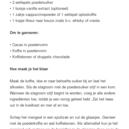
• 2 eetlepels poedersuiker
• 1 buisje vanille extract (optioneel)
• 1 zakje cappuccinopoeder of 1 eetlepel oploskoffie
• 1 kopje likeur naar keuze zoals b.v. whisky of creola
Om te garneren:
• Cacao in poedervorm
• Koffie in poedervorm
• Koffiebonen of druppels chocolade
Hoe maak je het klaar
Maak de koffie, doe er naar behoefte suiker bij en laat het
afkoelen. Sla de slagroom met de poedersuiker stijf in een kom.
Wanneer de slagroom stijf begint te worden, voeg je alle andere
ingrediënten toe, totdat je een romig geheel hebt. Zet het twee
uur in de koelkast en roer af en toe.
Schep het mengsel in een spuitzak en vul de glaasjes. Garneer
met de poederkoffie en wat koffiebonen. Als alternatief kun je het