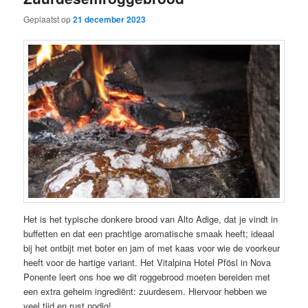
Geplaatst op
21 december 2023
Het is het typische donkere brood van Alto Adige, dat je vindt in
buffetten en dat een prachtige aromatische smaak heeft; ideaal
bij het ontbijt met boter en jam of met kaas voor wie de voorkeur
heeft voor de hartige variant. Het Vitalpina Hotel Pfösl in Nova
Ponente leert ons hoe we dit roggebrood moeten bereiden met
een extra geheim ingrediënt: zuurdesem. Hiervoor hebben we
veel tijd en rust nodig!