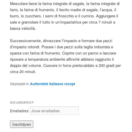
Mescolare bene la farina integrale di segale, la farina integrale di
farro, la farina di frumento, il lievito madre di segale, l’acqua, il
burro, lo zucchero, i semi di finocchio e il cumino. Aggiungere il
sale e gramolare il tutto in un’impastatrice per circa 7 minuti a
bassa velocità.
Successivamente, dimezzare l’impasto e formare due pezzi
d’impasto rotondi. Posare i due pezzi sulla teglia imburrata e
sparsa con farina di frumento. Coprire con un panno e lasciare
riposare a temperatura ambiente affinché abbiano raggiunto il
doppio del volume. Cuocere in forno preriscaldato a 200 gradi per
circa 20 minuti.
Geplaatst in
Authentiek Italiaans recept
NIEUWSBRIEF
Emailadres: