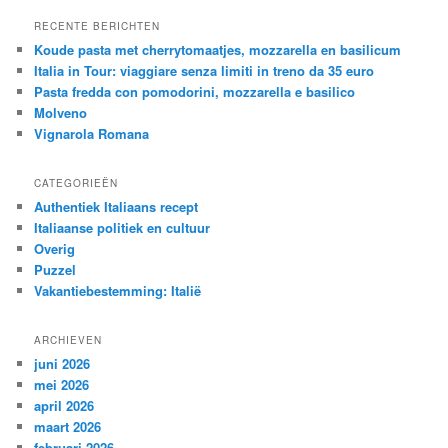
RECENTE BERICHTEN
Koude pasta met cherrytomaatjes, mozzarella en basilicum
Italia in Tour: viaggiare senza limiti in treno da 35 euro
Pasta fredda con pomodorini, mozzarella e basilico
Molveno
Vignarola Romana
CATEGORIEËN
Authentiek Italiaans recept
Italiaanse politiek en cultuur
Overig
Puzzel
Vakantiebestemming: Italië
ARCHIEVEN
juni 2026
mei 2026
april 2026
maart 2026
februari 2026