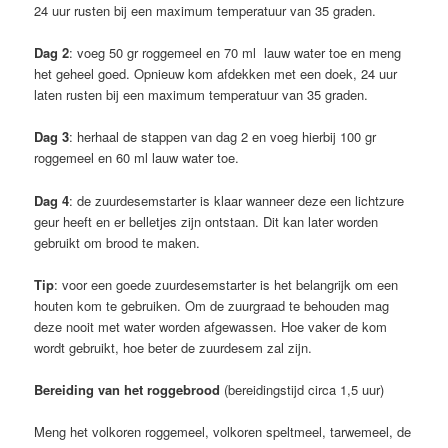
24 uur rusten bij een maximum temperatuur van 35 graden.
Dag 2
: voeg 50 gr roggemeel en 70 ml lauw water toe en meng
het geheel goed. Opnieuw kom afdekken met een doek, 24 uur
laten rusten bij een maximum temperatuur van 35 graden.
Dag 3
: herhaal de stappen van dag 2 en voeg hierbij 100 gr
roggemeel en 60 ml lauw water toe.
Dag 4
: de zuurdesemstarter is klaar wanneer deze een lichtzure
geur heeft en er belletjes zijn ontstaan. Dit kan later worden
gebruikt om brood te maken.
Tip
: voor een goede zuurdesemstarter is het belangrijk om een
houten kom te gebruiken. Om de zuurgraad te behouden mag
deze nooit met water worden afgewassen. Hoe vaker de kom
wordt gebruikt, hoe beter de zuurdesem zal zijn.
Bereiding van het roggebrood
(bereidingstijd circa 1,5 uur)
Meng het volkoren roggemeel, volkoren speltmeel, tarwemeel, de