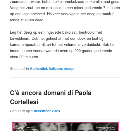
zuurdesem, water, boter, suiker, venkelzaad en komijnzaad goed.
Voeg het zout toe en mix alles in een mixer gedurende 7 minuten
op een lage snelheid. Halveer vervolgens het deeg en maak 2
ronde stukken deeg.
Leg het deeg op een ingevette bakplaat, bestrooid met
tarwebloem. Dek het geheel af met een doek en laat bij
kamertemperatuur rijzen tot het volume is verdubbeld. Bak het
brood in een voorverwarmde oven op 200 graden gedurende
circa 20 minuten.
Geplaatst in
Authentiek Italiaans recept
C’è ancora domani di Paola
Cortellesi
Geplaatst op
1 december 2023