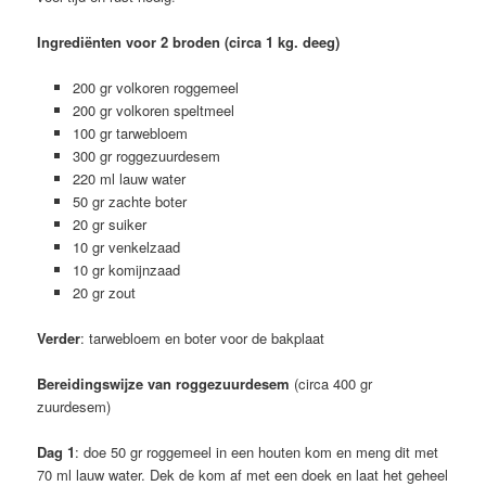
Ingrediënten voor 2 broden (circa 1 kg. deeg)
200 gr volkoren roggemeel
200 gr volkoren speltmeel
100 gr tarwebloem
300 gr roggezuurdesem
220 ml lauw water
50 gr zachte boter
20 gr suiker
10 gr venkelzaad
10 gr komijnzaad
20 gr zout
Verder
: tarwebloem en boter voor de bakplaat
Bereidingswijze van roggezuurdesem
(circa 400 gr
zuurdesem)
Dag 1
: doe 50 gr roggemeel in een houten kom en meng dit met
70 ml lauw water. Dek de kom af met een doek en laat het geheel