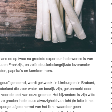
rland de op twee na grootste exporteur in de wereld is van
en Frankrijk, en zelfs de allerbelangrijkste leverancier
maten, paprika’s en komkommers.
e goud” genoemd, wordt gekweekt in Limburg en in Brabant,
ederland die zeer water- en bosrijk zijn, gekenmerkt door
voor de teelt van deze groente. Het bijzondere is zijn witte
 ze groeien in de totale afwezigheid van licht (in feite is het
sperge, afgeschermd van het licht, waardoor geen