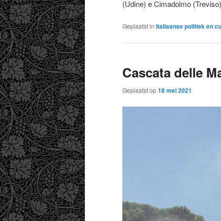
(Udine) e Cimadolmo (Treviso)
Geplaatst in
Italiaanse politiek en c
Cascata delle M
Geplaatst op
18 mei 2021