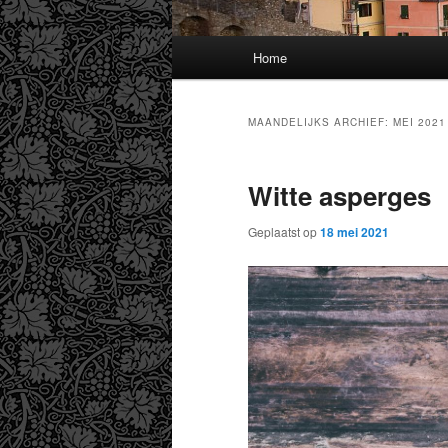
Hoofdmenu
Home
MAANDELIJKS ARCHIEF:
MEI 2021
Witte asperges
Geplaatst op
18 mei 2021