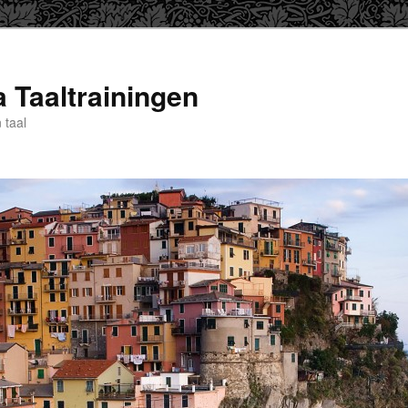
a Taaltrainingen
 taal