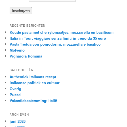
RECENTE BERICHTEN
Koude pasta met cherrytomaatjes, mozzarella en basilicum
Italia in Tour: viaggiare senza limiti in treno da 35 euro
Pasta fredda con pomodorini, mozzarella e basilico
Molveno
Vignarola Romana
CATEGORIEËN
Authentiek Italiaans recept
Italiaanse politiek en cultuur
Overig
Puzzel
Vakantiebestemming: Italië
ARCHIEVEN
juni 2026