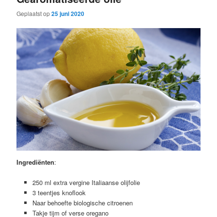
Geplaatst op
25 juni 2020
Ingrediënten
:
250 ml extra vergine Italiaanse olijfolie
3 teentjes knoflook
Naar behoefte biologische citroenen
Takje tijm of verse oregano