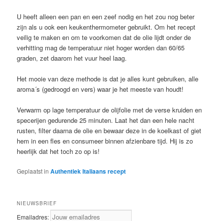
U heeft alleen een pan en een zeef nodig en het zou nog beter
zijn als u ook een keukenthermometer gebruikt. Om het recept
veilig te maken en om te voorkomen dat de olie lijdt onder de
verhitting mag de temperatuur niet hoger worden dan 60/65
graden, zet daarom het vuur heel laag.
Het mooie van deze methode is dat je alles kunt gebruiken, alle
aroma´s (gedroogd en vers) waar je het meeste van houdt!
Verwarm op lage temperatuur de olijfolie met de verse kruiden en
specerijen gedurende 25 minuten. Laat het dan een hele nacht
rusten, filter daarna de olie en bewaar deze in de koelkast of giet
hem in een fles en consumeer binnen afzienbare tijd. Hij is zo
heerlijk dat het toch zo op is!
Geplaatst in
Authentiek Italiaans recept
NIEUWSBRIEF
Emailadres: