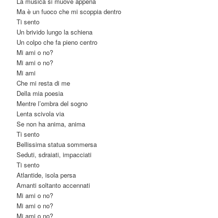
La musica si muove appena
Ma è un fuoco che mi scoppia dentro
Ti sento
Un brivido lungo la schiena
Un colpo che fa pieno centro
Mi ami o no?
Mi ami o no?
Mi ami
Che mi resta di me
Della mia poesia
Mentre l’ombra del sogno
Lenta scivola via
Se non ha anima, anima
Ti sento
Bellissima statua sommersa
Seduti, sdraiati, impacciati
Ti sento
Atlantide, isola persa
Amanti soltanto accennati
Mi ami o no?
Mi ami o no?
Mi ami o no?