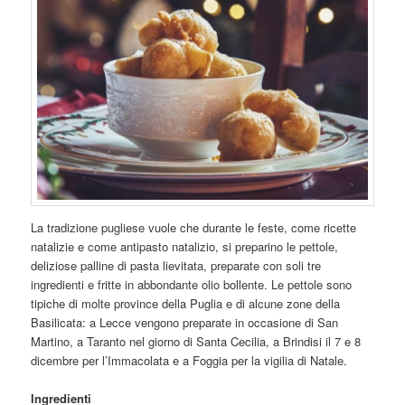
La tradizione pugliese vuole che durante le feste, come ricette
natalizie e come antipasto natalizio, si preparino le pettole,
deliziose palline di pasta lievitata, preparate con soli tre
ingredienti e fritte in abbondante olio bollente. Le pettole sono
tipiche di molte province della Puglia e di alcune zone della
Basilicata: a Lecce vengono preparate in occasione di San
Martino, a Taranto nel giorno di Santa Cecilia, a Brindisi il 7 e 8
dicembre per l’Immacolata e a Foggia per la vigilia di Natale.
Ingredienti