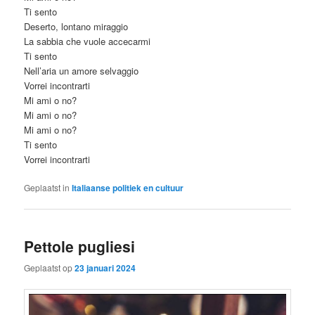
Ti sento
Deserto, lontano miraggio
La sabbia che vuole accecarmi
Ti sento
Nell’aria un amore selvaggio
Vorrei incontrarti
Mi ami o no?
Mi ami o no?
Mi ami o no?
Ti sento
Vorrei incontrarti
Geplaatst in
Italiaanse politiek en cultuur
Pettole pugliesi
Geplaatst op
23 januari 2024