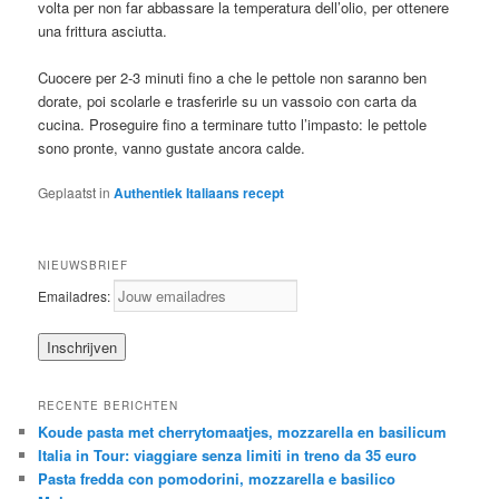
volta per non far abbassare la temperatura dell’olio, per ottenere
una frittura asciutta.
Cuocere per 2-3 minuti fino a che le pettole non saranno ben
dorate, poi scolarle e trasferirle su un vassoio con carta da
cucina. Proseguire fino a terminare tutto l’impasto: le pettole
sono pronte, vanno gustate ancora calde.
Geplaatst in
Authentiek Italiaans recept
NIEUWSBRIEF
Emailadres:
RECENTE BERICHTEN
Koude pasta met cherrytomaatjes, mozzarella en basilicum
Italia in Tour: viaggiare senza limiti in treno da 35 euro
Pasta fredda con pomodorini, mozzarella e basilico