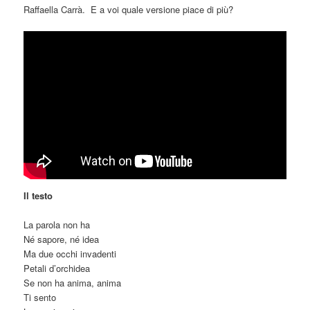
Raffaella Carrà. E a voi quale versione piace di più?
Il testo
La parola non ha
Né sapore, né idea
Ma due occhi invadenti
Petali d’orchidea
Se non ha anima, anima
Ti sento