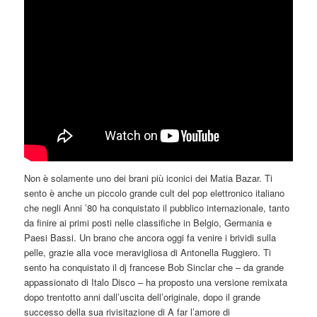
Non è solamente uno dei brani più iconici dei Matia Bazar. Ti
sento è anche un piccolo grande cult del pop elettronico italiano
che negli Anni ’80 ha conquistato il pubblico internazionale, tanto
da finire ai primi posti nelle classifiche in Belgio, Germania e
Paesi Bassi. Un brano che ancora oggi fa venire i brividi sulla
pelle, grazie alla voce meravigliosa di Antonella Ruggiero. Ti
sento ha conquistato il dj francese Bob Sinclar che – da grande
appassionato di Italo Disco – ha proposto una versione remixata
dopo trentotto anni dall’uscita dell’originale, dopo il grande
successo della sua rivisitazione di A far l’amore di