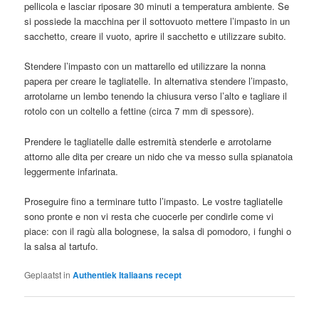
pellicola e lasciar riposare 30 minuti a temperatura ambiente. Se
si possiede la macchina per il sottovuoto mettere l’impasto in un
sacchetto, creare il vuoto, aprire il sacchetto e utilizzare subito.
Stendere l’impasto con un mattarello ed utilizzare la nonna
papera per creare le tagliatelle. In alternativa stendere l’impasto,
arrotolarne un lembo tenendo la chiusura verso l’alto e tagliare il
rotolo con un coltello a fettine (circa 7 mm di spessore).
Prendere le tagliatelle dalle estremità stenderle e arrotolarne
attorno alle dita per creare un nido che va messo sulla spianatoia
leggermente infarinata.
Proseguire fino a terminare tutto l’impasto. Le vostre tagliatelle
sono pronte e non vi resta che cuocerle per condirle come vi
piace: con il ragù alla bolognese, la salsa di pomodoro, i funghi o
la salsa al tartufo.
Geplaatst in
Authentiek Italiaans recept