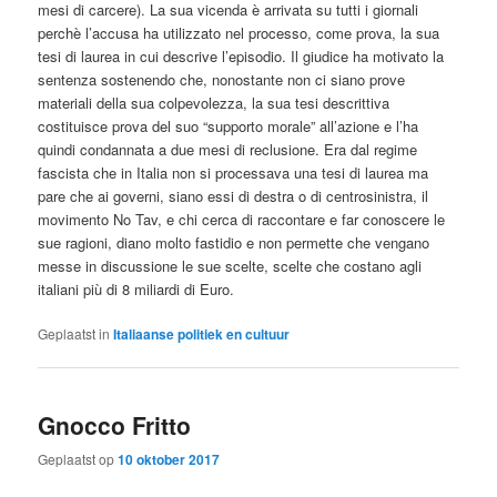
mesi di carcere). La sua vicenda è arrivata su tutti i giornali
perchè l’accusa ha utilizzato nel processo, come prova, la sua
tesi di laurea in cui descrive l’episodio. Il giudice ha motivato la
sentenza sostenendo che, nonostante non ci siano prove
materiali della sua colpevolezza, la sua tesi descrittiva
costituisce prova del suo “supporto morale” all’azione e l’ha
quindi condannata a due mesi di reclusione. Era dal regime
fascista che in Italia non si processava una tesi di laurea ma
pare che ai governi, siano essi di destra o di centrosinistra, il
movimento
No
Tav
, e chi cerca di raccontare e far conoscere le
sue ragioni, diano molto fastidio e non permette che vengano
messe in discussione le sue scelte, scelte che costano agli
italiani più di 8 miliardi di Euro.
Geplaatst in
Italiaanse politiek en cultuur
Gnocco Fritto
Geplaatst op
10 oktober 2017