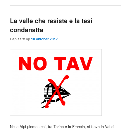
La valle che resiste e la tesi
condanatta
Geplaatst op
10 oktober 2017
Nelle Alpi piemontesi, tra Torino e la Francia, si trova la Val di