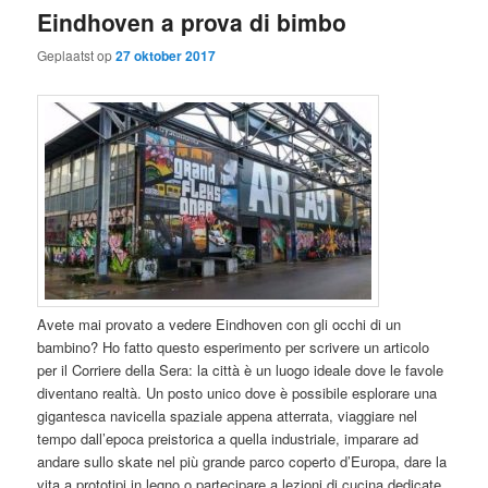
Eindhoven a prova di bimbo
Geplaatst op
27 oktober 2017
Avete mai provato a vedere Eindhoven con gli occhi di un
bambino? Ho fatto questo esperimento per scrivere un articolo
per il Corriere della Sera: la città è un luogo ideale dove le favole
diventano realtà. Un posto unico dove è possibile esplorare una
gigantesca navicella spaziale appena atterrata, viaggiare nel
tempo dall’epoca preistorica a quella industriale, imparare ad
andare sullo skate nel più grande parco coperto d’Europa, dare la
vita a prototipi in legno o partecipare a lezioni di cucina dedicate.