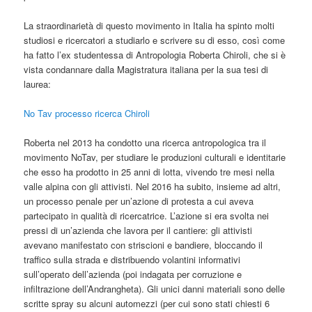
La straordinarietà di questo movimento in Italia ha spinto molti
studiosi e ricercatori a studiarlo e scrivere su di esso, così come
ha fatto l’ex studentessa di Antropologia Roberta Chiroli, che si è
vista condannare dalla Magistratura italiana per la sua tesi di
laurea:
N
o
Tav
processo ricerca Chiroli
Roberta nel 2013 ha condotto una ricerca antropologica tra il
movimento
No
Tav
, per studiare le produzioni culturali e identitarie
che esso ha prodotto in 25 anni di lotta, vivendo tre mesi nella
valle alpina con gli attivisti. Nel 2016 ha subito, insieme ad altri,
un processo penale per un’azione di protesta a cui aveva
partecipato in qualità di ricercatrice. L’azione si era svolta nei
pressi di un’azienda che lavora per il cantiere: gli attivisti
avevano manifestato con striscioni e bandiere, bloccando il
traffico sulla strada e distribuendo volantini informativi
sull’operato dell’azienda (poi indagata per corruzione e
infiltrazione dell’Andrangheta). Gli unici danni materiali sono delle
scritte spray su alcuni automezzi (per cui sono stati chiesti 6