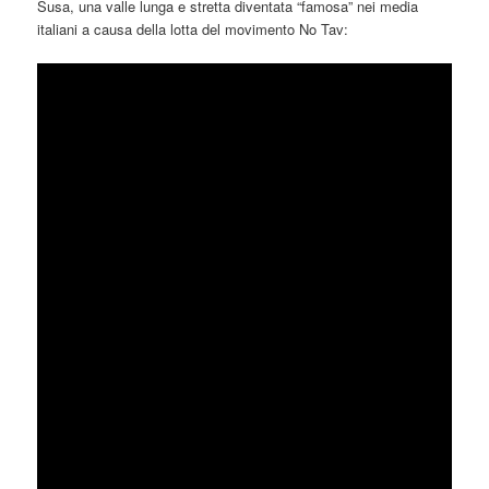
Susa, una valle lunga e stretta diventata “famosa” nei media
italiani a causa della lotta del movimento
No
Tav
: