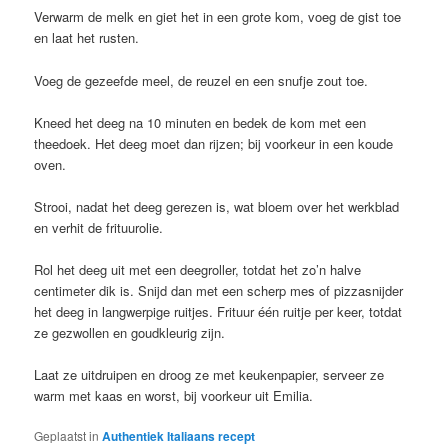
Verwarm de melk en giet het in een grote kom, voeg de gist toe
en laat het rusten.
Voeg de gezeefde meel, de reuzel en een snufje zout toe.
Kneed het deeg na 10 minuten en bedek de kom met een
theedoek. Het deeg moet dan rijzen; bij voorkeur in een koude
oven.
Strooi, nadat het deeg gerezen is, wat bloem over het werkblad
en verhit de frituurolie.
Rol het deeg uit met een deegroller, totdat het zo’n halve
centimeter dik is. Snijd dan met een scherp mes of pizzasnijder
het deeg in langwerpige ruitjes. Frituur één ruitje per keer, totdat
ze gezwollen en goudkleurig zijn.
Laat ze uitdruipen en droog ze met keukenpapier, serveer ze
warm met kaas en worst, bij voorkeur uit Emilia.
Geplaatst in
Authentiek Italiaans recept