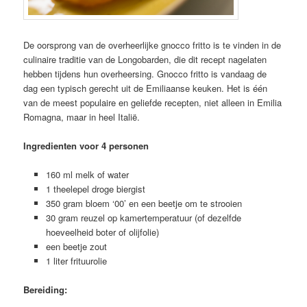
De oorsprong van de overheerlijke gnocco fritto is te vinden in de
culinaire traditie van de Longobarden, die dit recept nagelaten
hebben tijdens hun overheersing. Gnocco fritto is vandaag de
dag een typisch gerecht uit de Emiliaanse keuken. Het is één
van de meest populaire en geliefde recepten, niet alleen in Emilia
Romagna, maar in heel Italië.
Ingredienten voor 4 personen
160 ml melk of water
1 theelepel droge biergist
350 gram bloem ‘00’ en een beetje om te strooien
30 gram reuzel op kamertemperatuur (of dezelfde
hoeveelheid boter of olijfolie)
een beetje zout
1 liter frituurolie
Bereiding: