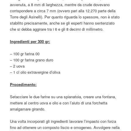
avvenuta, a 8 mm di larghezza, mentre da crude dovevano
corrispondere a circa 7 mm (ovvero pari alla 12.270 parte della
Torre degli Asinelli). Per quanto riguarda lo spessore, non è stato
stabilito precisamente, anche se gli esperti hanno sentenziato
che si debba aggirare tra i 6 e gli 8 decimi di millimetro.
Ingredienti per 300 gr:
– 100 gr farina 00
– 100 gr farina grano duro
– 2 uova
– 1 cl olio extravergine d’oliva
Procedimento:
Setacciare le due farine su una spianatoia, creare una fontana,
mettere al centro uova e olio e con l’aiuto di una forchetta
amalgamare girando.
Una volta incorporati gli ingredienti lavorare l’impasto con forza
fino ad ottenere un composto liscio e omogeneo. Avvolgere nella