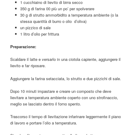
1 cucchiaino di lievito di birra secco
350 g di farina 00 più un po’ per spolverare
30 g di strutto ammorbidito a temperatura ambiente (o la
stessa quantità di burro o olio d’oliva)
un pizzico di sale
1 litro d’olio per frittura
Preparazione:
Scaldare il latte e versarlo in una ciotola capiente, aggiungere il
lievito e far riposare.
Aggiungere la farina setacciata, lo strutto e due pizzichi di sale.
Dopo 10 minuti impastare e creare un composto che deve
lievitare a temperatura ambiente coperto con uno strofinaccio,
meglio se lasciato dentro il forno spento.
Trascorso il tempo di lievitazione infarinare leggermente il piano
di lavoro e portare l’olio a temperatura.