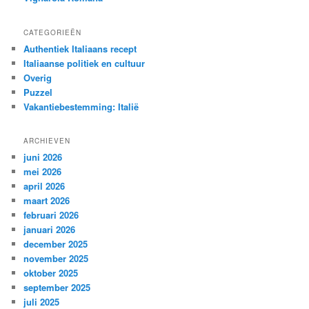
CATEGORIEËN
Authentiek Italiaans recept
Italiaanse politiek en cultuur
Overig
Puzzel
Vakantiebestemming: Italië
ARCHIEVEN
juni 2026
mei 2026
april 2026
maart 2026
februari 2026
januari 2026
december 2025
november 2025
oktober 2025
september 2025
juli 2025