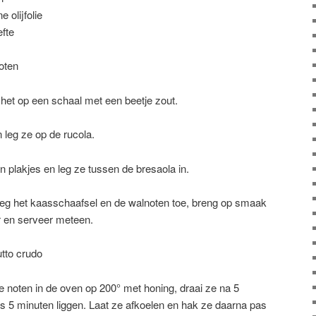
 olijfolie
fte
oten
het op een schaal met een beetje zout.
 leg ze op de rucola.
 plakjes en leg ze tussen de bresaola in.
oeg het kaasschaafsel en de walnoten toe, breng op smaak
r en serveer meteen.
tto crudo
e noten in de oven op 200° met honing, draai ze na 5
s 5 minuten liggen. Laat ze afkoelen en hak ze daarna pas