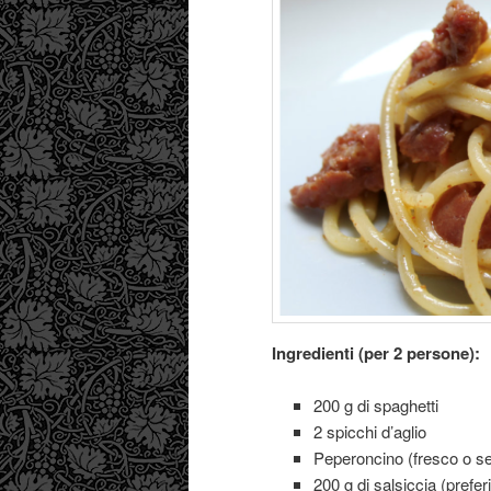
Ingredienti (per 2 persone):
200 g di spaghetti
2 spicchi d’aglio
Peperoncino (fresco o se
200 g di salsiccia (prefer