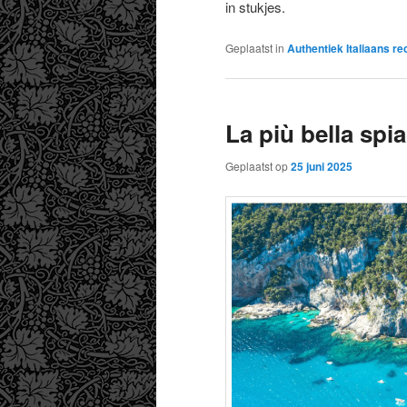
in stukjes.
Geplaatst in
Authentiek Italiaans re
La più bella spi
Geplaatst op
25 juni 2025