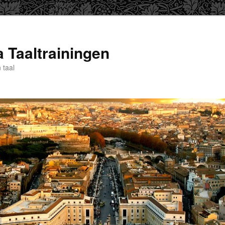
a Taaltrainingen
 taal