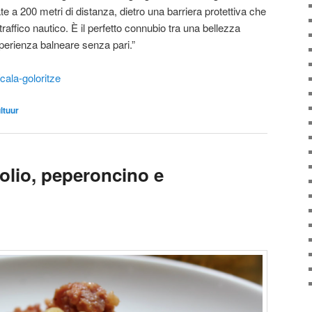
e a 200 metri di distanza, dietro una barriera protettiva che
traffico nautico. È il perfetto connubio tra una bellezza
perienza balneare senza pari.”
/cala-goloritze
ultuur
 olio, peperoncino e