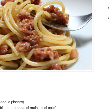
cco, a piacere)
ibilmente fresca, di maiale o di pollo)