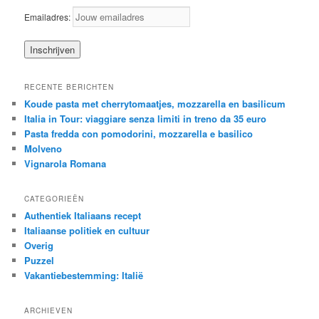
Emailadres:
RECENTE BERICHTEN
Koude pasta met cherrytomaatjes, mozzarella en basilicum
Italia in Tour: viaggiare senza limiti in treno da 35 euro
Pasta fredda con pomodorini, mozzarella e basilico
Molveno
Vignarola Romana
CATEGORIEËN
Authentiek Italiaans recept
Italiaanse politiek en cultuur
Overig
Puzzel
Vakantiebestemming: Italië
ARCHIEVEN