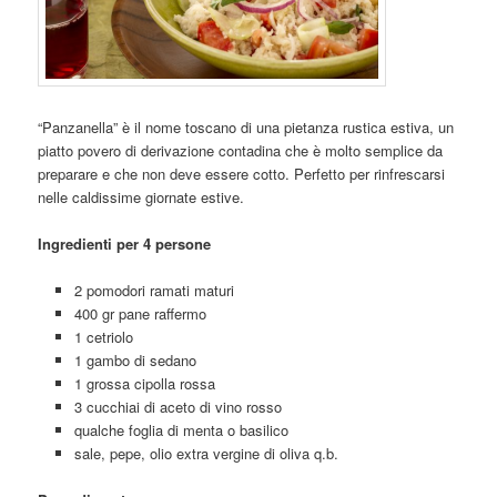
“Panzanella” è il nome toscano di una pietanza rustica estiva, un
piatto povero di derivazione contadina che è molto semplice da
preparare e che non deve essere cotto. Perfetto per rinfrescarsi
nelle caldissime giornate estive.
Ingredienti per 4 persone
2 pomodori ramati maturi
400 gr pane raffermo
1 cetriolo
1 gambo di sedano
1 grossa cipolla rossa
3 cucchiai di aceto di vino rosso
qualche foglia di menta o basilico
sale, pepe, olio extra vergine di oliva q.b.