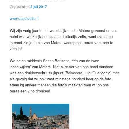
Geplaatst op
3 juli 2017
www.sassisuite.it
Wij zijn vorig jaar in het wonderlijk mooie Matera geweest en ons
hotel was werkelijk een plaatje. Letterlijk zelfs, want overal op
internet zie je foto’s van Matera waarop ons terras van toen te
zien is!
We zaten middenin Sasso Barisano, één van de twee
‘sassiwijken’ van Matera. Niet al te ver van ons hotel vandaan
was een drukbezocht uitkijkpunt (Belvedere Luigi Guericchio) met
als gevolg dat wij ook vast minstens honderd keer op de foto
staan bij andere mensen die foto’s maakten toen wij op ons
terras een vino dronken!