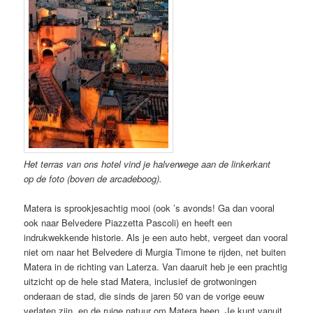
Het terras van ons hotel vind je halverwege aan de linkerkant
op de foto (boven de arcadeboog).
Matera is sprookjesachtig mooi (ook ’s avonds! Ga dan vooral
ook naar Belvedere Piazzetta Pascoli) en heeft een
indrukwekkende historie. Als je een auto hebt, vergeet dan vooral
niet om naar het Belvedere di Murgia Timone te rijden, net buiten
Matera in de richting van Laterza. Van daaruit heb je een prachtig
uitzicht op de hele stad Matera, inclusief de grotwoningen
onderaan de stad, die sinds de jaren 50 van de vorige eeuw
verlaten zijn, en de ruige natuur om Matera heen. Je kunt vanuit