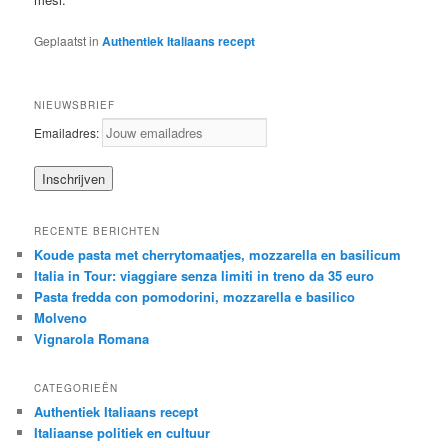
Geplaatst in
Authentiek Italiaans recept
NIEUWSBRIEF
Emailadres:
RECENTE BERICHTEN
Koude pasta met cherrytomaatjes, mozzarella en basilicum
Italia in Tour: viaggiare senza limiti in treno da 35 euro
Pasta fredda con pomodorini, mozzarella e basilico
Molveno
Vignarola Romana
CATEGORIEËN
Authentiek Italiaans recept
Italiaanse politiek en cultuur