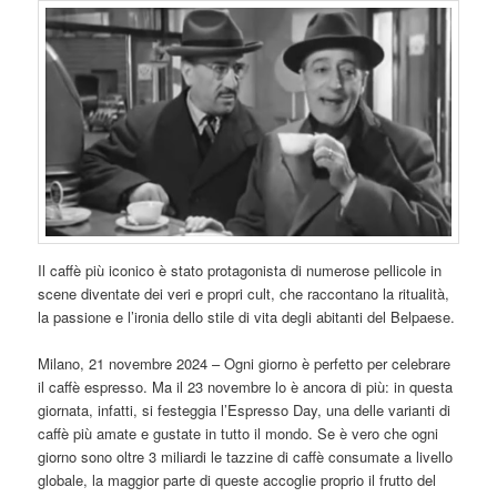
Il caffè più iconico è stato protagonista di numerose pellicole in
scene diventate dei veri e propri cult, che raccontano la ritualità,
la passione e l’ironia dello stile di vita degli abitanti del Belpaese.
Milano, 21 novembre 2024 – Ogni giorno è perfetto per celebrare
il caffè espresso. Ma il 23 novembre lo è ancora di più: in questa
giornata, infatti, si festeggia l’Espresso Day, una delle varianti di
caffè più amate e gustate in tutto il mondo. Se è vero che ogni
giorno sono oltre 3 miliardi le tazzine di caffè consumate a livello
globale, la maggior parte di queste accoglie proprio il frutto del