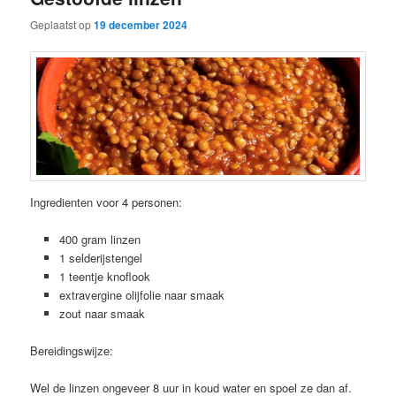
Geplaatst op
19 december 2024
Ingredienten voor 4 personen:
400 gram linzen
1 selderijstengel
1 teentje knoflook
extravergine olijfolie naar smaak
zout naar smaak
Bereidingswijze:
Wel de linzen ongeveer 8 uur in koud water en spoel ze dan af.