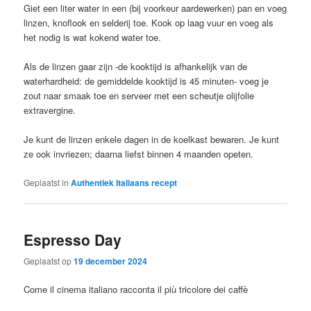
Giet een liter water in een (bij voorkeur aardewerken) pan en voeg
linzen, knoflook en selderij toe. Kook op laag vuur en voeg als
het nodig is wat kokend water toe.
Als de linzen gaar zijn -de kooktijd is afhankelijk van de
waterhardheid: de gemiddelde kooktijd is 45 minuten- voeg je
zout naar smaak toe en serveer met een scheutje olijfolie
extravergine.
Je kunt de linzen enkele dagen in de koelkast bewaren. Je kunt
ze ook invriezen; daarna liefst binnen 4 maanden opeten.
Geplaatst in
Authentiek Italiaans recept
Espresso Day
Geplaatst op
19 december 2024
Come il cinema italiano racconta il più tricolore dei caffè