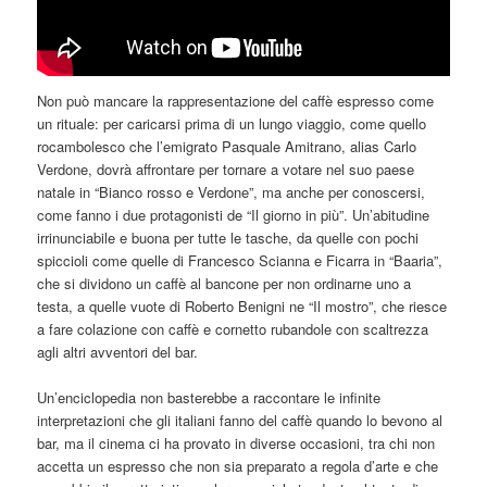
Non può mancare la rappresentazione del caffè espresso come
un rituale: per caricarsi prima di un lungo viaggio, come quello
rocambolesco che l’emigrato Pasquale Amitrano, alias Carlo
Verdone, dovrà affrontare per tornare a votare nel suo paese
natale in “Bianco rosso e Verdone”, ma anche per conoscersi,
come fanno i due protagonisti de “Il giorno in più”. Un’abitudine
irrinunciabile e buona per tutte le tasche, da quelle con pochi
spiccioli come quelle di Francesco Scianna e Ficarra in “Baaria”,
che si dividono un caffè al bancone per non ordinarne uno a
testa, a quelle vuote di Roberto Benigni ne “Il mostro”, che riesce
a fare colazione con caffè e cornetto rubandole con scaltrezza
agli altri avventori del bar.
Un’enciclopedia non basterebbe a raccontare le infinite
interpretazioni che gli italiani fanno del caffè quando lo bevono al
bar, ma il cinema ci ha provato in diverse occasioni, tra chi non
accetta un espresso che non sia preparato a regola d’arte e che