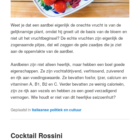
Weet je dat een aardbei eigenlijk de onechte vrucht is van de
gelijknamige plant, omdat hij groeit uit de basis van de bloem en
niet uit het vruchtbeginsel? De echte vruchten zijn eigenlijk de
zogenaamde pitjes, dat wil zeggen de gele zaadjes die je ziet
aan de oppervlakte van de aardbei.
Aardbeien zijn niet alleen heerlijk, maar hebben een boel goede
eigenschappen. Ze zijn vochtafdrijvend, verfrissend, zuiverend
en rijk aan voedingswaarde. Ze bevatten fosfor, ijzer, calcium en
vitaminen A, B1, B2 en C. Verder bevatten ze weinig calorieën,
zijn ze rijk aan vezels en hebben ze een goed verzadigend
vermogen. Wie houdt er niet van dit heerlijke seizoenfruit?
Geplaatst in
Italiaanse politiek en cultuur
Cocktail Rossini