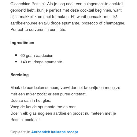
Gioacchino Rossini. Als je nog nooit een huisgemaakte cocktail
geproefd hebt, kun je perfect met deze cocktail beginnen, want
hij is makkelijk en snel te maken. Hij wordt gemaakt met 1/3
aardbeienpuree en 2/3 droge spumante, prosecco of champagne.
Perfect te serveren in een flûte.
Ingrediënten
60 gram aardbeien
140 ml droge spumante
Bereiding
Maak de aardbeien schoon, verwijder het kroontje en meng ze
met een mixer zodat er een puree ontstaat.
Doe ze dan in het glas.
Voeg de koude spumante toe en roer.
Doe in elk glas nog een aardbei en proost nu meteen met je
Rossini cocktail!
Geplaatst in
Authentiek Italiaans recept