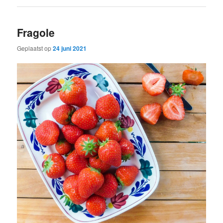
Fragole
Geplaatst op
24 juni 2021