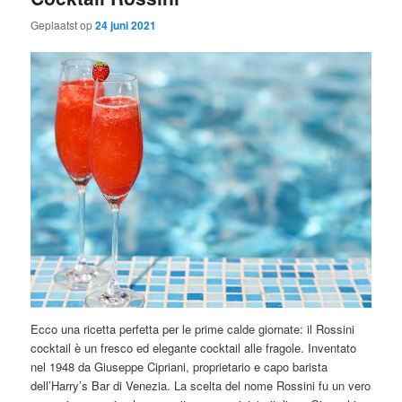
Geplaatst op
24 juni 2021
Ecco una ricetta perfetta per le prime calde giornate: il Rossini
cocktail è un fresco ed elegante cocktail alle fragole. Inventato
nel 1948 da Giuseppe Cipriani, proprietario e capo barista
dell’Harry’s Bar di Venezia. La scelta del nome Rossini fu un vero