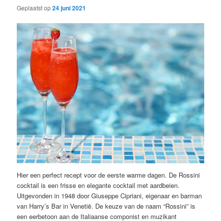
Geplaatst op
24 juni 2021
Hier een perfect recept voor de eerste warme dagen. De Rossini
cocktail is een frisse en elegante cocktail met aardbeien.
Uitgevonden in 1948 door Giuseppe Cipriani, eigenaar en barman
van Harry’s Bar in Venetië. De keuze van de naam “Rossini” is
een eerbetoon aan de Italiaanse componist en muzikant