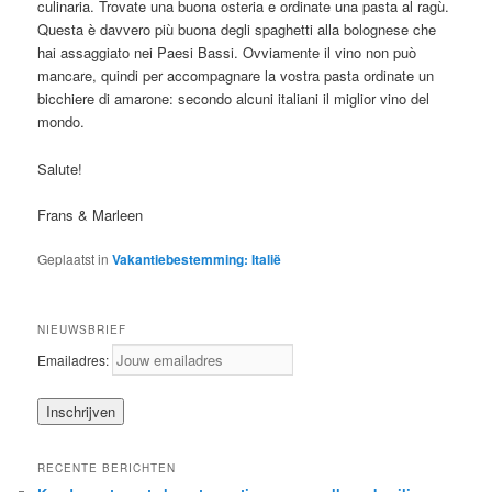
culinaria. Trovate una buona osteria e ordinate una pasta al ragù.
Questa è davvero più buona degli spaghetti alla bolognese che
hai assaggiato nei Paesi Bassi. Ovviamente il vino non può
mancare, quindi per accompagnare la vostra pasta ordinate un
bicchiere di amarone: secondo alcuni italiani il miglior vino del
mondo.
Salute!
Frans & Marleen
Geplaatst in
Vakantiebestemming: Italië
NIEUWSBRIEF
Emailadres:
RECENTE BERICHTEN