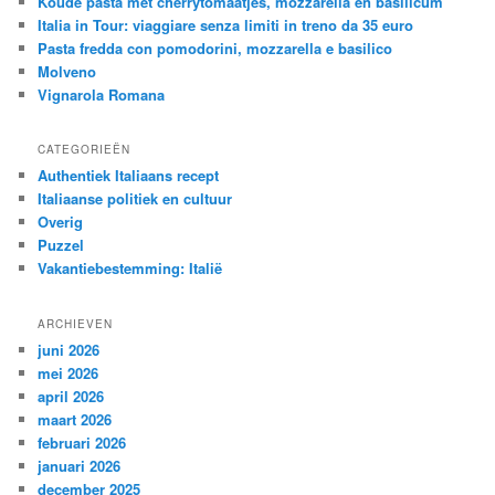
Koude pasta met cherrytomaatjes, mozzarella en basilicum
Italia in Tour: viaggiare senza limiti in treno da 35 euro
Pasta fredda con pomodorini, mozzarella e basilico
Molveno
Vignarola Romana
CATEGORIEËN
Authentiek Italiaans recept
Italiaanse politiek en cultuur
Overig
Puzzel
Vakantiebestemming: Italië
ARCHIEVEN
juni 2026
mei 2026
april 2026
maart 2026
februari 2026
januari 2026
december 2025