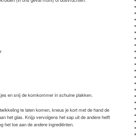
r
lakjes en snij de komkommer in schuine plakken.
wikkeling te laten komen, kneus je kort met de hand de
an het glas. Knijp vervolgens het sap uit de andere helft
eg het toe aan de andere ingrediënten.