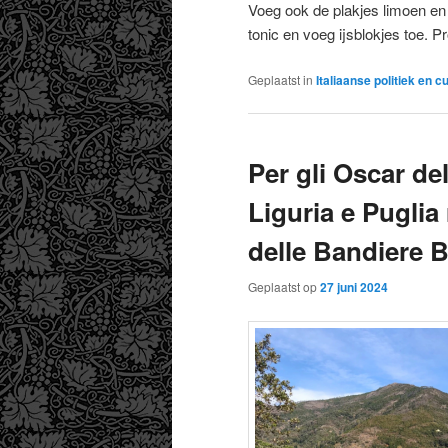
Voeg ook de plakjes limoen en 
tonic en voeg ijsblokjes toe. Pr
Geplaatst in
Italiaanse politiek en c
Per gli Oscar del
Liguria e Puglia
delle Bandiere B
Geplaatst op
27 juni 2024