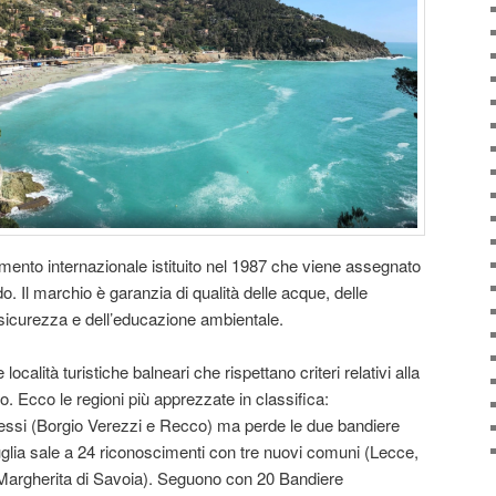
mento internazionale istituito nel 1987 che viene assegnato
. Il marchio è garanzia di qualità delle acque, delle
 sicurezza e dell’educazione ambientale.
calità turistiche balneari che rispettano criteri relativi alla
rio. Ecco le regioni più apprezzate in classifica:
ressi (Borgio Verezzi e Recco) ma perde le due bandiere
glia sale a 24 riconoscimenti con tre nuovi comuni (Lecce,
(Margherita di Savoia). Seguono con 20 Bandiere