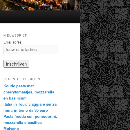
NIEUWSBRIEF
Emailadres:
RECENTE BERICHTEN
Koude pasta met
cherrytomaatjes, mozzarella
en basilicum
Italia in Tour: viaggiare senza
limiti in treno da 35 euro
Pasta fredda con pomodorini,
mozzarella e basilico
Molveno