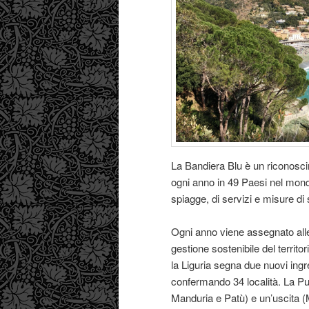
La Bandiera Blu è un riconosci
ogni anno in 49 Paesi nel mondo
spiagge, di servizi e misure di
Ogni anno viene assegnato alle lo
gestione sostenibile del territo
la Liguria segna due nuovi ing
confermando 34 località. La Pu
Manduria e Patù) e un’uscita 