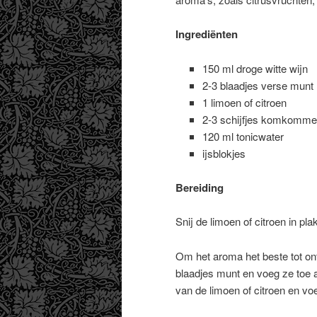
Ingrediënten
150 ml droge witte wijn
2-3 blaadjes verse munt
1 limoen of citroen
2-3 schijfjes komkomme
120 ml tonicwater
ijsblokjes
Bereiding
Snij de limoen of citroen in p
Om het aroma het beste tot ont
blaadjes munt en voeg ze toe a
van de limoen of citroen en vo