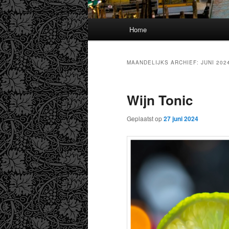
Hoofdmenu
Home
MAANDELIJKS ARCHIEF:
JUNI 202
Wijn Tonic
Geplaatst op
27 juni 2024