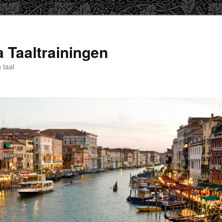
a Taaltrainingen
 taal