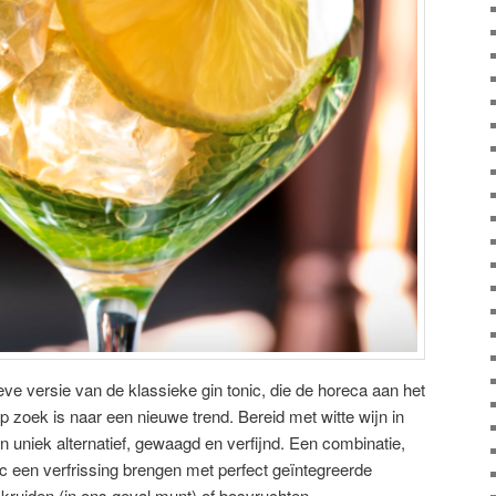
ieve versie van de klassieke gin tonic, die de horeca aan het
p zoek is naar een nieuwe trend. Bereid met witte wijn in
een uniek alternatief, gewaagd en verfijnd. Een combinatie,
nic een verfrissing brengen met perfect geïntegreerde
 kruiden (in ons geval munt) of bosvruchten.