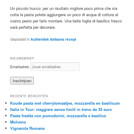
Un piccolo trucco: per un risultato migliore poco prima che sia
cotta la pasta potete aggiungere un poco di acqua di cottura al
vostro pesto per farlo montare. Una bella foglia di basilico fresco
sarà perfetta per decorare.
Geplaatst in
Authentiek Italiaans recept
NIEUWSBRIEF
Emailadres:
RECENTE BERICHTEN
Koude pasta met cherrytomaatjes, mozzarella en basilicum
Italia in Tour: viaggiare senza limiti in treno da 35 euro
Pasta fredda con pomodorini, mozzarella e basilico
Molveno
Vignarola Romana