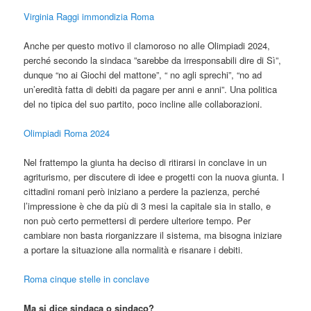
Virginia Raggi immondizia Roma
Anche per questo motivo il clamoroso no alle Olimpiadi 2024,
perché secondo la sindaca ”sarebbe da irresponsabili dire di Sì”,
dunque “no ai Giochi del mattone”, “ no agli sprechi”, “no ad
un’eredità fatta di debiti da pagare per anni e anni”. Una politica
del no tipica del suo partito, poco incline alle collaborazioni.
Olimpiadi Roma 2024
Nel frattempo la giunta ha deciso di ritirarsi in conclave in un
agriturismo, per discutere di idee e progetti con la nuova giunta. I
cittadini romani però iniziano a perdere la pazienza, perché
l’impressione è che da più di 3 mesi la capitale sia in stallo, e
non può certo permettersi di perdere ulteriore tempo. Per
cambiare non basta riorganizzare il sistema, ma bisogna iniziare
a portare la situazione alla normalità e risanare i debiti.
Roma cinque stelle in conclave
Ma si dice sindaca o sindaco?