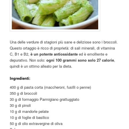
Una delle verdure di stagioni più sane e deliziose sono i broccoli.
Questo ortaggio è ricco di proprietà: di sali minerali, di vitamina
C, B1 e B2,
è un potente antiossidante
ed è emolliente e
depurativo. Non solo:
ogni 100 grammi sono solo 27 calorie
,
quindi è un ottimo alleato per la dieta.
Ingredienti:
400 g di pasta corta (maccheroni, fusilli o penne)
350 g di broccoli
30 g di formaggio Parmigiano grattuggiato
30 g di pinoli
10 g di mandorle pelate
10 g di foglie di basilico
50 g di olio extravergine di oliva