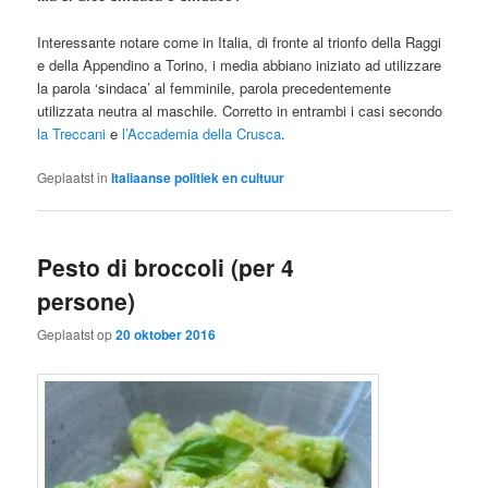
Interessante notare come in Italia, di fronte al trionfo della Raggi
e della Appendino a Torino, i media abbiano iniziato ad utilizzare
la parola ‘sindaca’ al femminile, parola precedentemente
utilizzata neutra al maschile. Corretto in entrambi i casi secondo
la Treccani
e
l’Accademia della Crusca
.
Geplaatst in
Italiaanse politiek en cultuur
Pesto di broccoli (per 4
persone)
Geplaatst op
20 oktober 2016