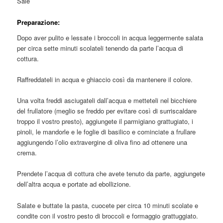
Sale
Preparazione:
Dopo aver pulito e lessate i broccoli in acqua leggermente salata
per circa sette minuti scolateli tenendo da parte l’acqua di
cottura.
Raffreddateli in acqua e ghiaccio così da mantenere il colore.
Una volta freddi asciugateli dall’acqua e metteteli nel bicchiere
del frullatore (meglio se freddo per evitare così di surriscaldare
troppo il vostro presto), aggiungete il parmigiano grattugiato, i
pinoli, le mandorle e le foglie di basilico e cominciate a frullare
aggiungendo l’olio extravergine di oliva fino ad ottenere una
crema.
Prendete l’acqua di cottura che avete tenuto da parte, aggiungete
dell’altra acqua e portate ad ebollizione.
Salate e buttate la pasta, cuocete per circa 10 minuti scolate e
condite con il vostro pesto di broccoli e formaggio grattuggiato.