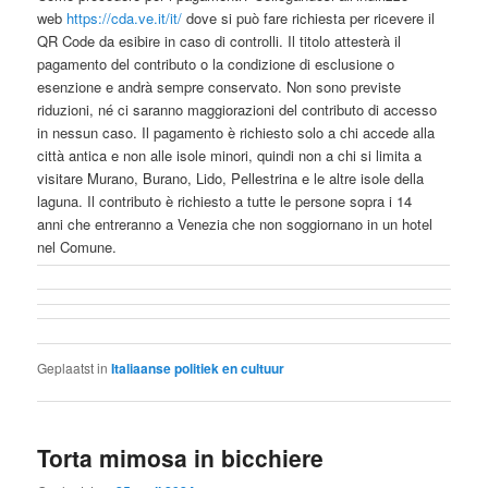
web
https://cda.ve.it/it/
dove si può fare richiesta per ricevere il
QR Code da esibire in caso di controlli. Il titolo attesterà il
pagamento del contributo o la condizione di esclusione o
esenzione e andrà sempre conservato. Non sono previste
riduzioni, né ci saranno maggiorazioni del contributo di accesso
in nessun caso. Il pagamento è richiesto solo a chi accede alla
città antica e non alle isole minori, quindi non a chi si limita a
visitare Murano, Burano, Lido, Pellestrina e le altre isole della
laguna. Il contributo è richiesto a tutte le persone sopra i 14
anni che entreranno a Venezia che non soggiornano in un hotel
nel Comune.
Geplaatst in
Italiaanse politiek en cultuur
Torta mimosa in bicchiere