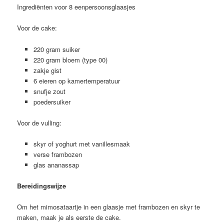
Ingrediënten voor 8 eenpersoonsglaasjes
Voor de cake:
220 gram suiker
220 gram bloem (type 00)
zakje gist
6 eieren op kamertemperatuur
snufje zout
poedersuiker
Voor de vulling:
skyr of yoghurt met vanillesmaak
verse frambozen
glas ananassap
Bereidingswijze
Om het mimosataartje in een glaasje met frambozen en skyr te
maken, maak je als eerste de cake.