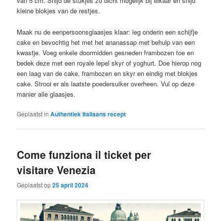
van 5 cm. Snijd de stukjes zo dicht mogelijk bij elkaar en snijd
kleine blokjes van de restjes.
Maak nu de eenpersoonsglaasjes klaar: leg onderin een schijfje
cake en bevochtig het met het ananassap met behulp van een
kwastje. Voeg enkele doormidden gesneden frambozen toe en
bedek deze met een royale lepel skyr of yoghurt. Doe hierop nog
een laag van de cake, frambozen en skyr en eindig met blokjes
cake. Strooi er als laatste poedersuiker overheen. Vul op deze
manier alle glaasjes.
Geplaatst in
Authentiek Italiaans recept
Come funziona il ticket per
visitare Venezia
Geplaatst op
25 april 2024