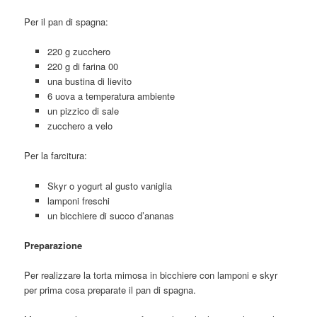
Per il pan di spagna:
220 g zucchero
220 g di farina 00
una bustina di lievito
6 uova a temperatura ambiente
un pizzico di sale
zucchero a velo
Per la farcitura:
Skyr o yogurt al gusto vaniglia
lamponi freschi
un bicchiere di succo d’ananas
Preparazione
Per realizzare la torta mimosa in bicchiere con lamponi e skyr
per prima cosa preparate il pan di spagna.