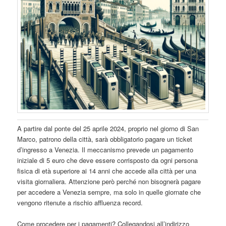
A partire dal ponte del 25 aprile 2024, proprio nel giorno di San
Marco, patrono della città, sarà obbligatorio pagare un ticket
d’ingresso a Venezia. Il meccanismo prevede un pagamento
iniziale di 5 euro che deve essere corrisposto da ogni persona
fisica di età superiore ai 14 anni che accede alla città per una
visita giornaliera. Attenzione però perché non bisognerà pagare
per accedere a Venezia sempre, ma solo in quelle giornate che
vengono ritenute a rischio affluenza record.
Come procedere per i pagamenti? Collegandosi all’indirizzo