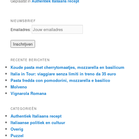
Geplaatst in
Authentiek Italiaans recept
NIEUWSBRIEF
Emailadres:
RECENTE BERICHTEN
Koude pasta met cherrytomaatjes, mozzarella en basilicum
Italia in Tour: viaggiare senza limiti in treno da 35 euro
Pasta fredda con pomodorini, mozzarella e basilico
Molveno
Vignarola Romana
CATEGORIEËN
Authentiek Italiaans recept
Italiaanse politiek en cultuur
Overig
Puzzel