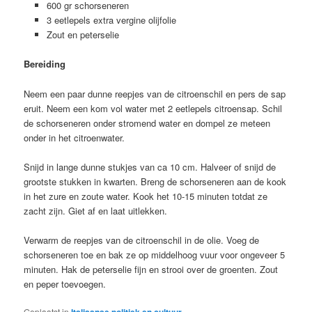
600 gr schorseneren
3 eetlepels extra vergine olijfolie
Zout en peterselie
Bereiding
Neem een paar dunne reepjes van de citroenschil en pers de sap
eruit. Neem een kom vol water met 2 eetlepels citroensap. Schil
de schorseneren onder stromend water en dompel ze meteen
onder in het citroenwater.
Snijd in lange dunne stukjes van ca 10 cm. Halveer of snijd de
grootste stukken in kwarten. Breng de schorseneren aan de kook
in het zure en zoute water. Kook het 10-15 minuten totdat ze
zacht zijn. Giet af en laat uitlekken.
Verwarm de reepjes van de citroenschil in de olie. Voeg de
schorseneren toe en bak ze op middelhoog vuur voor ongeveer 5
minuten. Hak de peterselie fijn en strooi over de groenten. Zout
en peper toevoegen.
Geplaatst in
Italiaanse politiek en cultuur