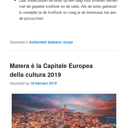
Laat ondertussen de boter op een laag vuur smelten samen
met de gepelde knoflook en de salie. Als de boter gekleurd
is verwijder je de knoflook en voeg je de botersaus toe aan
de pizzoccheri.
Geplaatst in
Authentiek Italiaans recept
Matera è la Capitale Europea
della cultura 2019
Geplaatst op
18 februari 2019