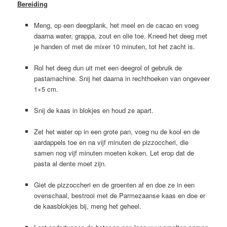
Bereiding
Meng, op een deegplank, het meel en de cacao en voeg
daarna water, grappa, zout en olie toe. Kneed het deeg met
je handen of met de mixer 10 minuten, tot het zacht is.
Rol het deeg dun uit met een deegrol of gebruik de
pastamachine. Snij het daarna in rechthoeken van ongeveer
1×5 cm.
Snij de kaas in blokjes en houd ze apart.
Zet het water op in een grote pan, voeg nu de kool en de
aardappels toe en na vijf minuten de pizzoccheri, die
samen nog vijf minuten moeten koken. Let erop dat de
pasta al dente moet zijn.
Giet de pizzoccheri en de groenten af en doe ze in een
ovenschaal, bestrooi met de Parmezaanse kaas en doe er
de kaasblokjes bij, meng het geheel.