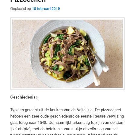
Geplaatst op
18 februari 2019
Geschiedenis:
Typisch gerecht uit de keuken van de Valtellina. De pizzoccheri
hebben een zeer oude geschiedenis; de eerste literaire verwijzing
gaat terug naar 1548. De naam lijkt afkomstig te zijn van de stam
“pit” of “piz”, met de betekenis van stukje of zelfs nog van het
woord “pinzare” in de betekenis van pletten, refererend aan de