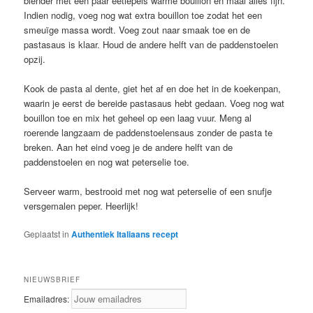
blender met een paar eetlepels warme bouillon en maal alles fijn.
Indien nodig, voeg nog wat extra bouillon toe zodat het een
smeuïge massa wordt. Voeg zout naar smaak toe en de
pastasaus is klaar. Houd de andere helft van de paddenstoelen
opzij.
Kook de pasta al dente, giet het af en doe het in de koekenpan,
waarin je eerst de bereide pastasaus hebt gedaan. Voeg nog wat
bouillon toe en mix het geheel op een laag vuur. Meng al
roerende langzaam de paddenstoelensaus zonder de pasta te
breken. Aan het eind voeg je de andere helft van de
paddenstoelen en nog wat peterselie toe.
Serveer warm, bestrooid met nog wat peterselie of een snufje
versgemalen peper. Heerlijk!
Geplaatst in
Authentiek Italiaans recept
NIEUWSBRIEF
Emailadres: