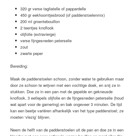
320 gr verse tagliatelle of pappardelle
450 gr eekhoorntjesbrood (of paddenstoelenmix)
200 ml groentebouillon
2 teentjes knoflook
olijfolie (extravierge)
verse fijngesneden peterselie
zout
zwarte peper
Bereiding:
Maak de paddenstoelen schoon, zonder water te gebruiken maar
door ze schoon te wrijven met een vochtige doek, en snij ze in
stukken. Doe ze in een pan met de gepelde en gekneusde
knoflook, 3 eetlepels olijfolie en de fijngesneden peterselie (houd
wat apart voor de garnering) en bak ongeveer 3 minuten. De tijd
kan een beetje variëren afhankelijk van het type paddenstoel; ze
moeten ‘vlezig’ blijven.
Neem de helft van de paddenstoelen uit de pan en doe ze in een