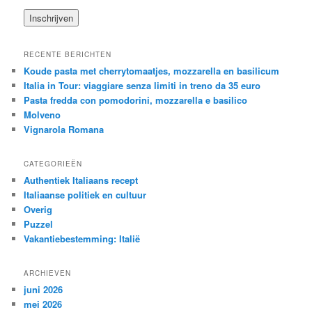
RECENTE BERICHTEN
Koude pasta met cherrytomaatjes, mozzarella en basilicum
Italia in Tour: viaggiare senza limiti in treno da 35 euro
Pasta fredda con pomodorini, mozzarella e basilico
Molveno
Vignarola Romana
CATEGORIEËN
Authentiek Italiaans recept
Italiaanse politiek en cultuur
Overig
Puzzel
Vakantiebestemming: Italië
ARCHIEVEN
juni 2026
mei 2026