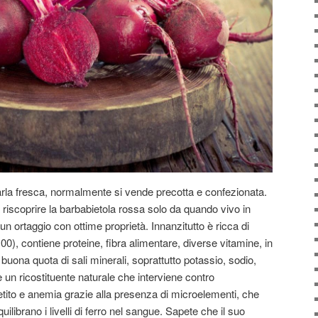
trovarla fresca, normalmente si vende precotta e confezionata.
 riscoprire la barbabietola rossa solo da quando vivo in
 ortaggio con ottime proprietà. Innanzitutto è ricca di
), contiene proteine, fibra alimentare, diverse vitamine, in
buona quota di sali minerali, soprattutto potassio, sodio,
e un ricostituente naturale che interviene contro
ito e anemia grazie alla presenza di microelementi, che
equilibrano i livelli di ferro nel sangue. Sapete che il suo