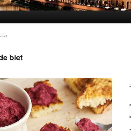
2021
e biet