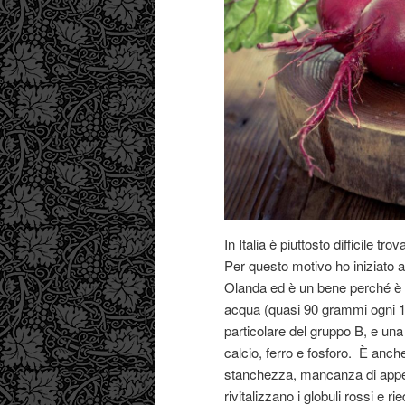
In Italia è piuttosto difficile 
Per questo motivo ho iniziato a
Olanda ed è un bene perché è un
acqua (quasi 90 grammi ogni 100
particolare del gruppo B, e una 
calcio, ferro e fosforo. È anch
stanchezza, mancanza di appet
rivitalizzano i globuli rossi e ri