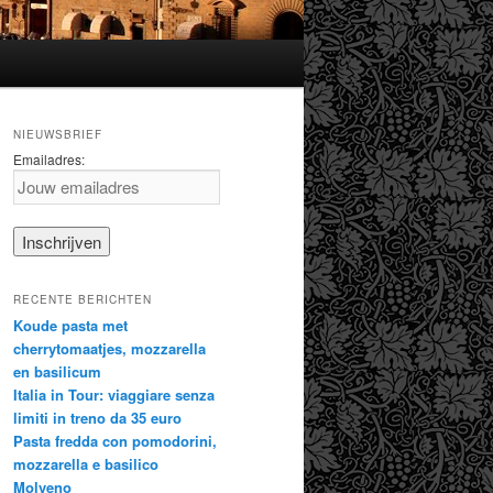
NIEUWSBRIEF
Emailadres:
RECENTE BERICHTEN
Koude pasta met
cherrytomaatjes, mozzarella
en basilicum
Italia in Tour: viaggiare senza
limiti in treno da 35 euro
Pasta fredda con pomodorini,
mozzarella e basilico
Molveno