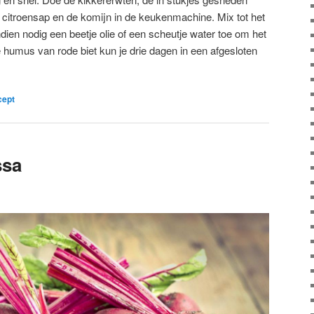
de citroensap en de komijn in de keukenmachine. Mix tot het
en nodig een beetje olie of een scheutje water toe om het
humus van rode biet kun je drie dagen in een afgesloten
cept
ssa