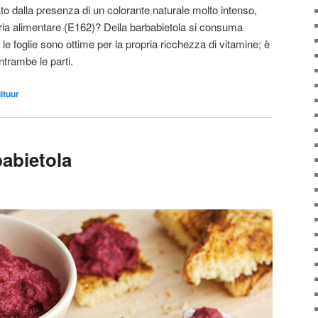
ato dalla presenza di un colorante naturale molto intenso,
ustria alimentare (E162)? Della barbabietola si consuma
le foglie sono ottime per la propria ricchezza di vitamine; è
trambe le parti.
ultuur
abietola