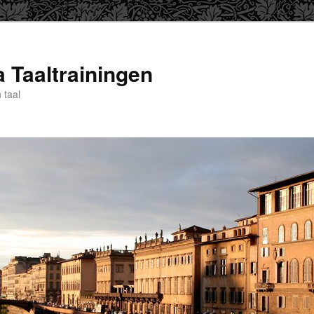
a Taaltrainingen
 taal