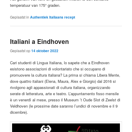
temperatuur van 175° graden.
Geplaatst in
Authentiek Italiaans recept
Italiani a Eindhoven
Geplaatst op
14 oktober 2022
Cari studenti di Lingua Italiana, lo sapete che a Eindhoven
esistono associazioni di volontariato che si occupano di
promuovere la cultura italiana? La prima si chiama Libera Mente,
dove quattro italiani (Elena, Maura, Alex e Giorgio) dal 2016 si
rivolgono agli appassionati di cultura italiana, organizzando
serate di letteratura, arte e teatro. L’appuntamento fisso mensile
è un venerdì al mese, presso il Museum ’t Oude Slot di Zeelst di
Veldhoven (le prossime date saranno l’undici di novembre e il 9
dicembre).