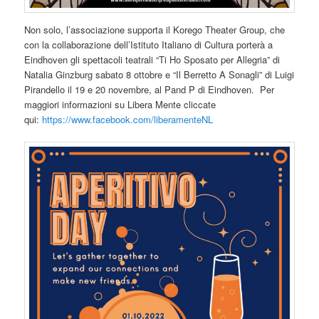
Non solo, l’associazione supporta il Korego Theater Group, che
con la collaborazione dell’Istituto Italiano di Cultura porterà a
Eindhoven gli spettacoli teatrali “Ti Ho Sposato per Allegria” di
Natalia Ginzburg sabato 8 ottobre e “Il Berretto A Sonagli” di Luigi
Pirandello il 19 e 20 novembre, al Pand P di Eindhoven. Per
maggiori informazioni su Libera Mente cliccate
qui:
https://www.facebook.com/liberamenteNL