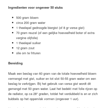
Ingredienten voor ongeveer 50 stuks
500 gram bloem
circa 200 gram water
1 theelepel gedroogde biergist (of 8 gr verse gist)
70 gram reuzel (of een gelijke hoeveelheid boter of extra
vergine olijfolie)
1 theelepel suiker
12 gram zout
olie om te frituren
Bereiding
Maak een beslag van 60 gram van de totale hoeveelheid bloem
vermengd met gist, suiker en tot slot 50-55 gram water om een
beslag te verkrijgen. Bij het gebruik van verse gist wordt dit
gemengd met 50 gram water. Laat het bedekt met folie rijzen op
de radiator, op ca 28° graden, totdat het verdubbeld is en er zich
bubbels op het oppervlak vormen (ongeveer 1 uur).