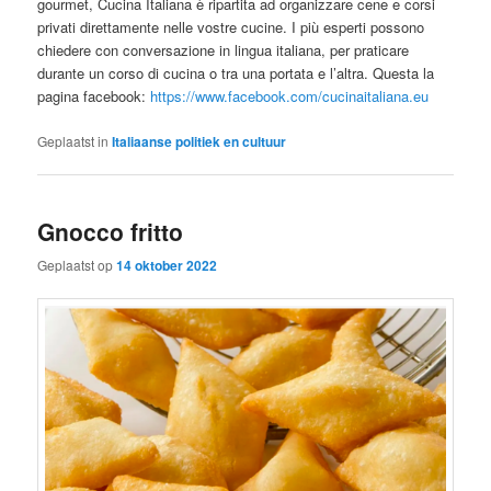
gourmet, Cucina Italiana è ripartita ad organizzare cene e corsi
privati direttamente nelle vostre cucine. I più esperti possono
chiedere con conversazione in lingua italiana, per praticare
durante un corso di cucina o tra una portata e l’altra. Questa la
pagina facebook:
https://www.facebook.com/cucinaitaliana.eu
Geplaatst in
Italiaanse politiek en cultuur
Gnocco fritto
Geplaatst op
14 oktober 2022