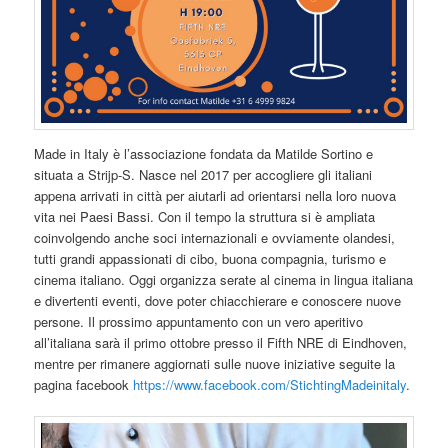
Made in Italy è l’associazione fondata da Matilde Sortino e
situata a Strijp-S. Nasce nel 2017 per accogliere gli italiani
appena arrivati in città per aiutarli ad orientarsi nella loro nuova
vita nei Paesi Bassi. Con il tempo la struttura si è ampliata
coinvolgendo anche soci internazionali e ovviamente olandesi,
tutti grandi appassionati di cibo, buona compagnia, turismo e
cinema italiano. Oggi organizza serate al cinema in lingua italiana
e divertenti eventi, dove poter chiacchierare e conoscere nuove
persone. Il prossimo appuntamento con un vero aperitivo
all’italiana sarà il primo ottobre presso il Fifth NRE di Eindhoven,
mentre per rimanere aggiornati sulle nuove iniziative seguite la
pagina facebook
https://www.facebook.com/StichtingMadeinitaly
.