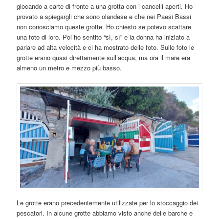
giocando a carte di fronte a una grotta con i cancelli aperti. Ho
provato a spiegargli che sono olandese e che nei Paesi Bassi
non conosciamo queste grotte. Ho chiesto se potevo scattare
una foto di loro. Poi ho sentito “sì, sì” e la donna ha iniziato a
parlare ad alta velocità e ci ha mostrato delle foto. Sulle foto le
grotte erano quasi direttamente sull’acqua, ma ora il mare era
almeno un metro e mezzo più basso.
Le grotte erano precedentemente utilizzate per lo stoccaggio dei
pescatori. In alcune grotte abbiamo visto anche delle barche e