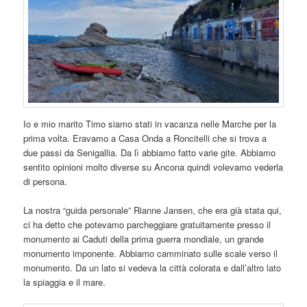
Io e mio marito Timo siamo stati in vacanza nelle Marche per la
prima volta. Eravamo a Casa Onda a Roncitelli che si trova a
due passi da Senigallia. Da lì abbiamo fatto varie gite. Abbiamo
sentito opinioni molto diverse su Ancona quindi volevamo vederla
di persona.
La nostra “guida personale” Rianne Jansen, che era già stata qui,
ci ha detto che potevamo parcheggiare gratuitamente presso il
monumento ai Caduti della prima guerra mondiale, un grande
monumento imponente. Abbiamo camminato sulle scale verso il
monumento. Da un lato si vedeva la città colorata e dall’altro lato
la spiaggia e il mare.