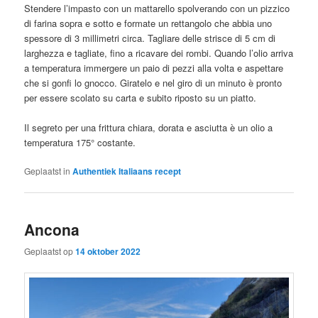
Stendere l’impasto con un mattarello spolverando con un pizzico
di farina sopra e sotto e formate un rettangolo che abbia uno
spessore di 3 millimetri circa. Tagliare delle strisce di 5 cm di
larghezza e tagliate, fino a ricavare dei rombi. Quando l’olio arriva
a temperatura immergere un paio di pezzi alla volta e aspettare
che si gonfi lo gnocco. Giratelo e nel giro di un minuto è pronto
per essere scolato su carta e subito riposto su un piatto.
Il segreto per una frittura chiara, dorata e asciutta è un olio a
temperatura 175° costante.
Geplaatst in
Authentiek Italiaans recept
Ancona
Geplaatst op
14 oktober 2022