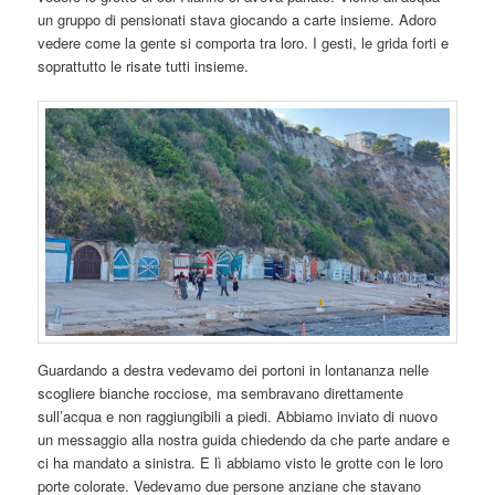
un gruppo di pensionati stava giocando a carte insieme. Adoro
vedere come la gente si comporta tra loro. I gesti, le grida forti e
soprattutto le risate tutti insieme.
Guardando a destra vedevamo dei portoni in lontananza nelle
scogliere bianche rocciose, ma sembravano direttamente
sull’acqua e non raggiungibili a piedi. Abbiamo inviato di nuovo
un messaggio alla nostra guida chiedendo da che parte andare e
ci ha mandato a sinistra. E lì abbiamo visto le grotte con le loro
porte colorate. Vedevamo due persone anziane che stavano