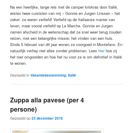
Na een heerlijke, lange reis met de camper kriskras door Italië,
wisten twee cursisten van mij – Gonnie en Jurgen Linssen – het
zeker: ze waren verliefd! Verliefd op de Italiaanse manier van
leven, maar vooral verliefd op Le Marche. Gonnie en Jurgen
namen afscheid in de wetenschap dat ze snel weer terug zouden
reizen, met een belangrijke missie: het vinden van een huis.
Sinds 5 februari van dit jaar wonen ze voorgoed in Montefano. En
natuurlijk verliep niet alles zonder problemen. Lees
hier
hoe zij
het roer omgooiden en hoe het nu voor ze is om definitief in Italië
te wonen.
Geplaatst in
Vakantiebestemming: Italië
Zuppa alla pavese (per 4
persone)
Geplaatst op
23 december 2016