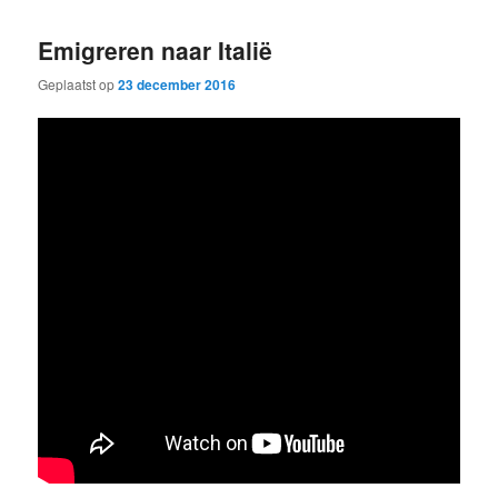
Emigreren naar Italië
Geplaatst op
23 december 2016