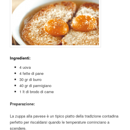
Ingredienti:
4 uova
4 fette di pane
30 gr di burro
40 gr di parmigiano
1 lt di brodo di carne
Preparazione:
La zuppa alla pavese è un tipico piatto della tradizione contadina
perfetto per riscaldarsi quando le temperature cominciano a
scendere.