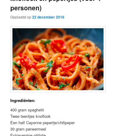
personen)
Geplaatst op
22 december 2016
Ingrediënten:
400 gram spaghetti
Twee teentjes knoflook
Een half Cayenne pepertje/chilipeper
30 gram paneermeel
Extravergine olijfolie