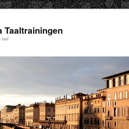
a Taaltrainingen
 taal