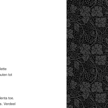
lette
uten tot
enta toe.
s. Verdeel