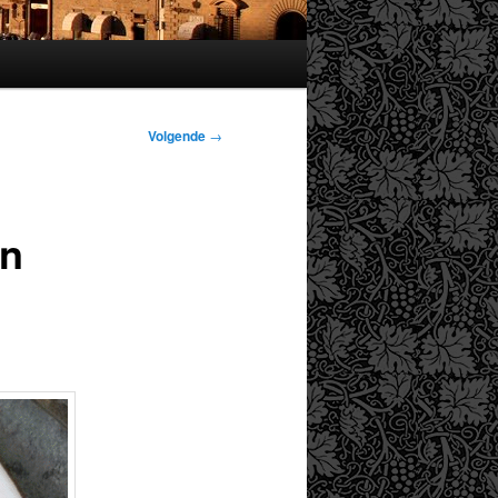
Volgende
→
en