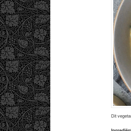
Dit vegeta
Ingrediën