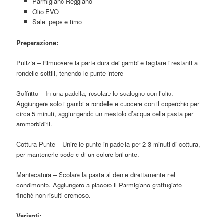
Parmigiano Reggiano
Olio EVO
Sale, pepe e timo
Preparazione:
Pulizia – Rimuovere la parte dura dei gambi e tagliare i restanti a
rondelle sottili, tenendo le punte intere.
Soffritto – In una padella, rosolare lo scalogno con l’olio.
Aggiungere solo i gambi a rondelle e cuocere con il coperchio per
circa 5 minuti, aggiungendo un mestolo d’acqua della pasta per
ammorbidirli.
Cottura Punte – Unire le punte in padella per 2-3 minuti di cottura,
per mantenerle sode e di un colore brillante.
Mantecatura – Scolare la pasta al dente direttamente nel
condimento. Aggiungere a piacere il Parmigiano grattugiato
finché non risulti cremoso.
Varianti: