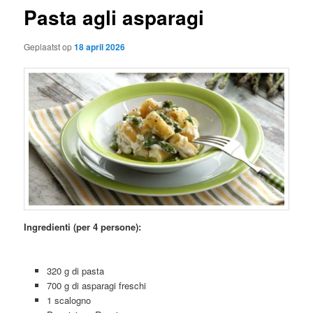
Pasta agli asparagi
Geplaatst op
18 april 2026
Ingredienti (per 4 persone):
320 g di pasta
700 g di asparagi freschi
1 scalogno