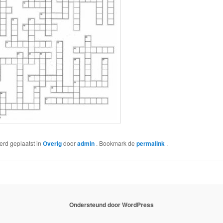
werd geplaatst in
Overig
door
admin
. Bookmark de
permalink
.
Ondersteund door WordPress