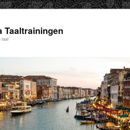
a Taaltrainingen
 taal