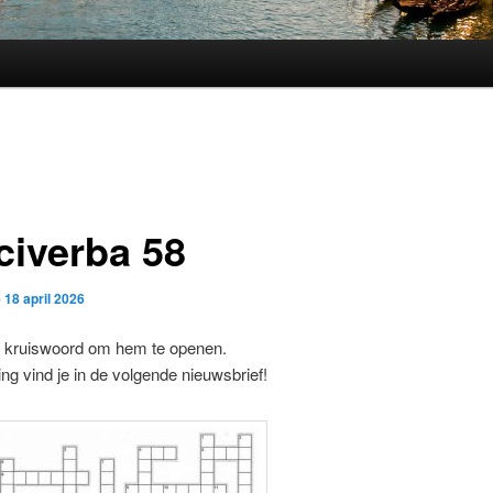
civerba 58
p
18 april 2026
et kruiswoord om hem te openen.
ng vind je in de volgende nieuwsbrief!