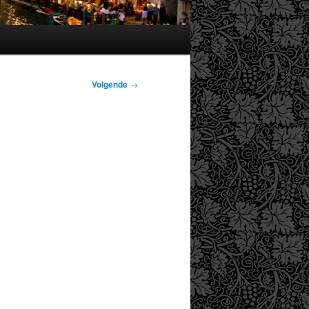
Volgende
→