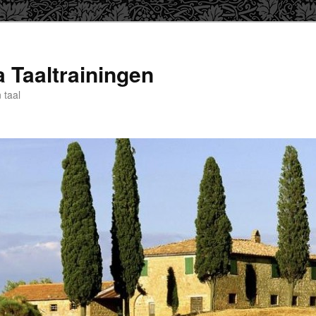
a Taaltrainingen
 taal