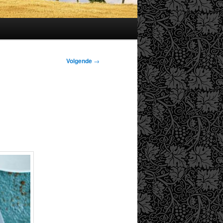
Volgende
→