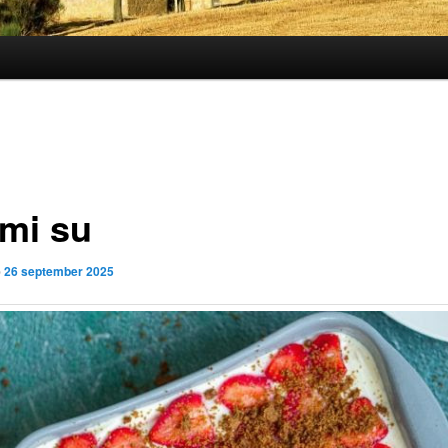
ami su
p
26 september 2025