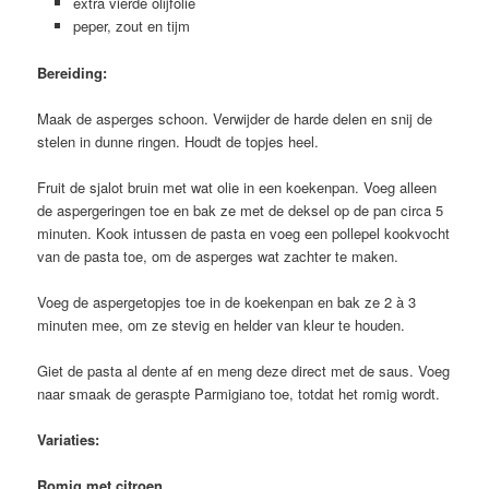
extra vierde olijfolie
peper, zout en tijm
Bereiding:
Maak de asperges schoon. Verwijder de harde delen en snij de
stelen in dunne ringen. Houdt de topjes heel.
Fruit de sjalot bruin met wat olie in een koekenpan. Voeg alleen
de aspergeringen toe en bak ze met de deksel op de pan circa 5
minuten. Kook intussen de pasta en voeg een pollepel kookvocht
van de pasta toe, om de asperges wat zachter te maken.
Voeg de aspergetopjes toe in de koekenpan en bak ze 2 à 3
minuten mee, om ze stevig en helder van kleur te houden.
Giet de pasta al dente af en meng deze direct met de saus. Voeg
naar smaak de geraspte Parmigiano toe, totdat het romig wordt.
Variaties:
Romig met citroen